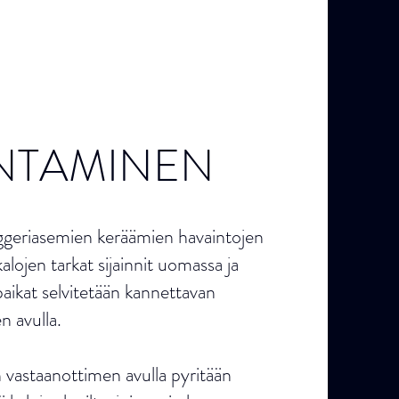
NTAMINEN
ggeriasemien keräämien havaintojen
kalojen tarkat sijainnit uomassa ja
aikat selvitetään kannettavan
n avulla.
n vastaanottimen avulla pyritään