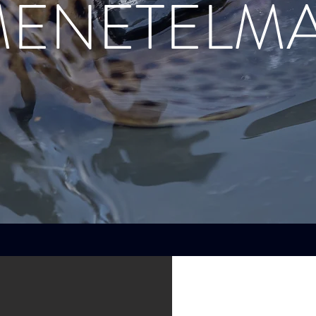
ENETELM