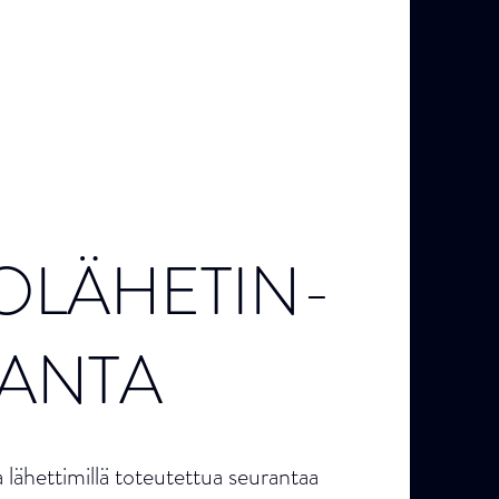
OLÄHETIN-
ANTA
la lähettimillä toteutettua seurantaa