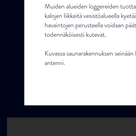
Muiden alueiden loggereiden tuotta
kalojen liikkeitä vesistöalueella kye
havaintojen perusteella voidaan pääte
todennäköisesti kutevat.
Kuvassa saunarakennuksen seinään ki
antenni.